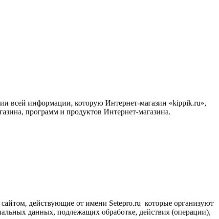
и всей информации, которую Интернет-магазин «kippik.ru»,
агазина, программ и продуктов Интернет-магазина.
 сайтом, действующие от имени Setepro.ru которые организуют
нальных данных, подлежащих обработке, действия (операции),