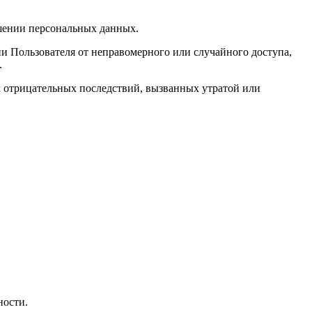
ашении персональных данных.
 Пользователя от неправомерного или случайного доступа,
.
 отрицательных последствий, вызванных утратой или
ности.