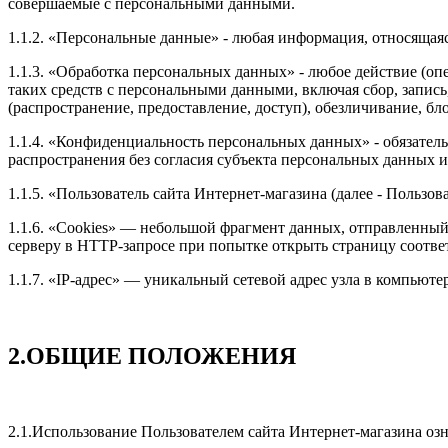
совершаемые с персональными данными.
1.1.2. «Персональные данные» - любая информация, относящая
1.1.3. «Обработка персональных данных» - любое действие (оп
таких средств с персональными данными, включая сбор, запись
(распространение, предоставление, доступ), обезличивание, б
1.1.4. «Конфиденциальность персональных данных» - обязате
распространения без согласия субъекта персональных данных 
1.1.5. «Пользователь сайта Интернет-магазина (далее ‑ Пользо
1.1.6. «Cookies» — небольшой фрагмент данных, отправленный 
серверу в HTTP-запросе при попытке открыть страницу соотве
1.1.7. «IP-адрес» — уникальный сетевой адрес узла в компьюте
2.ОБЩИЕ ПОЛОЖЕНИЯ
2.1.Использование Пользователем сайта Интернет-магазина оз