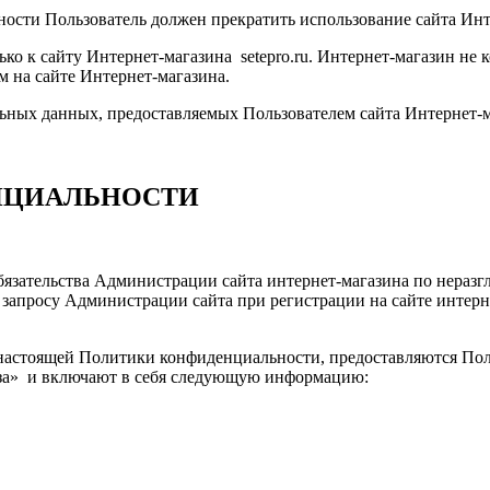
ности Пользователь должен прекратить использование сайта Инт
 к сайту Интернет-магазина setepro.ru. Интернет-магазин не ко
м на сайте Интернет-магазина.
льных данных, предоставляемых Пользователем сайта Интернет-м
НЦИАЛЬНОСТИ
бязательства Администрации сайта интернет-магазина по нера
 запросу Администрации сайта при регистрации на сайте интерн
х настоящей Политики конфиденциальности, предоставляются По
каза» и включают в себя следующую информацию: