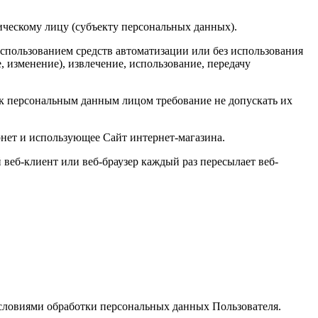
ическому лицу (субъекту персональных данных).
использованием средств автоматизации или без использования
, изменение), извлечение, использование, передачу
к персональным данным лицом требование не допускать их
ернет и использующее Сайт интернет-магазина.
веб-клиент или веб-браузер каждый раз пересылает веб-
условиями обработки персональных данных Пользователя.