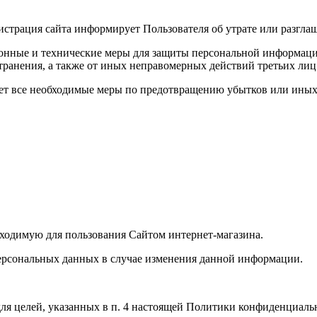
истрация сайта информирует Пользователя об утрате или разгл
онные и технические меры для защиты персональной информации
транения, а также от иных неправомерных действий третьих лиц
ает все необходимые меры по предотвращению убытков или иных
бходимую для пользования Сайтом интернет-магазина.
ерсональных данных в случае изменения данной информации.
ля целей, указанных в п. 4 настоящей Политики конфиденциаль