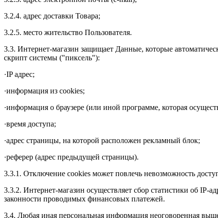
3.2.4. адрес доставки Товара;
3.2.5. место жительство Пользователя.
3.3. Интернет-магазин защищает Данные, которые автоматичес
скрипт системы ("пиксель"):
·IP адрес;
·информация из cookies;
·информация о браузере (или иной программе, которая осуществ
·время доступа;
·адрес страницы, на которой расположен рекламный блок;
·реферер (адрес предыдущей страницы).
3.3.1. Отключение cookies может повлечь невозможность досту
3.3.2. Интернет-магазин осуществляет сбор статистики об IP-
законности проводимых финансовых платежей.
3.4. Любая иная персональная информация неоговоренная выше