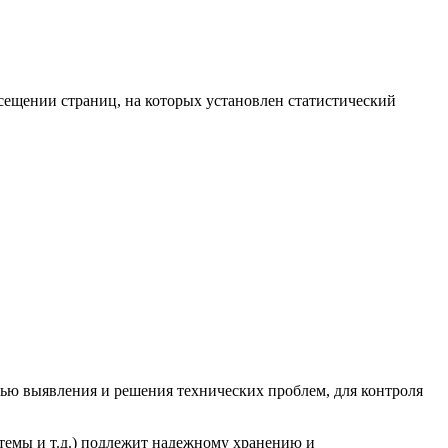
сещении страниц, на которых установлен статистический
елью выявления и решения технических проблем, для контроля
темы и т.д.) подлежит надежному хранению и