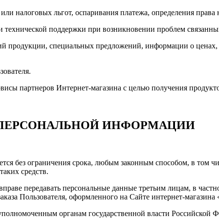
 или налоговых льгот, оспаривания платежа, определения права
 и технической поддержки при возникновении проблем связанны
ений продукции, специальных предложений, информации о ценах
зователя.
рвисы партнеров Интернет-магазина с целью получения продукто
И ПЕРСОНАЛЬНОЙ ИНФОРМАЦИИ
ется без ограничения срока, любым законным способом, в том 
таких средств.
а вправе передавать персональные данные третьим лицам, в част
каза Пользователя, оформленного на Сайте интернет-магазина « 
 уполномоченным органам государственной власти Российской Ф