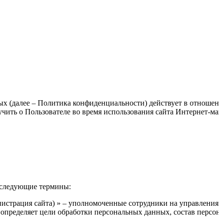
 (далее – Политика конфиденциальности) действует в отношени
учить о Пользователе во время использования сайта Интернет-м
 следующие термины:
нистрация сайта) » – уполномоченные сотрудники на управления
 определяет цели обработки персональных данных, состав персо