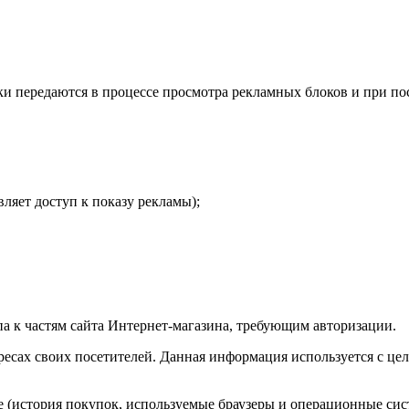
ки передаются в процессе просмотра рекламных блоков и при по
ляет доступ к показу рекламы);
па к частям сайта Интернет-магазина, требующим авторизации.
адресах своих посетителей. Данная информация используется с ц
 (история покупок, используемые браузеры и операционные сис